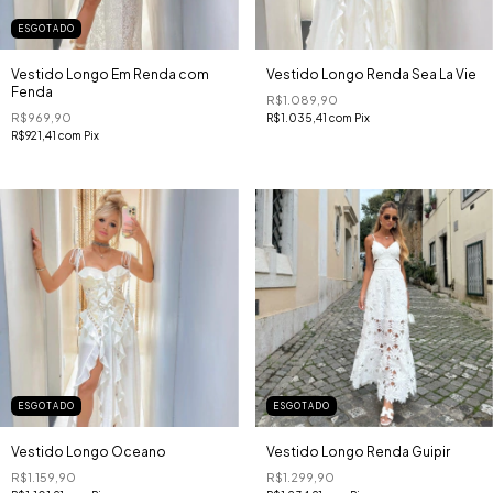
ESGOTADO
Vestido Longo Em Renda com
Vestido Longo Renda Sea La Vie
Fenda
R$1.089,90
R$969,90
R$1.035,41
com
Pix
R$921,41
com
Pix
ESGOTADO
ESGOTADO
Vestido Longo Oceano
Vestido Longo Renda Guipir
R$1.159,90
R$1.299,90