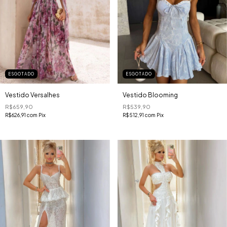
ESGOTADO
ESGOTADO
Vestido Versalhes
Vestido Blooming
R$659,90
R$539,90
R$626,91
com
Pix
R$512,91
com
Pix