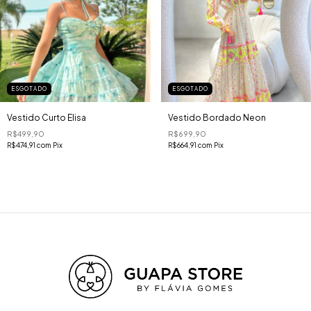
ESGOTADO
ESGOTADO
Vestido Curto Elisa
Vestido Bordado Neon
R$499,90
R$699,90
R$474,91
com
Pix
R$664,91
com
Pix